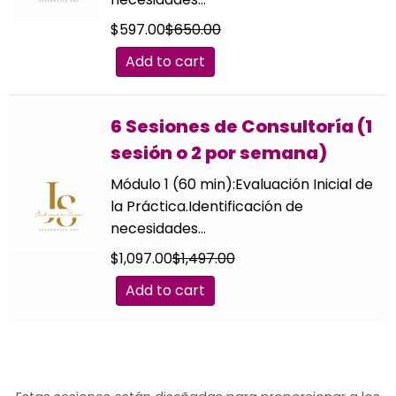
$
597.00
$
650.00
Add to cart
6 Sesiones de Consultoría (1
sesión o 2 por semana)
Módulo 1 (60 min):Evaluación Inicial de
la Práctica.Identificación de
necesidades…
$
1,097.00
$
1,497.00
Add to cart