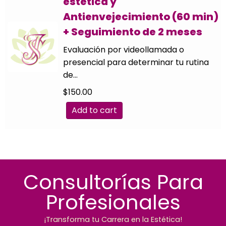
estética y
Antienvejecimiento (60 min)
+ Seguimiento de 2 meses
Evaluación por videollamada o
presencial para determinar tu rutina
de…
$
150.00
Add to cart
Consultorías Para
Profesionales
¡Transforma tu Carrera en la Estética!