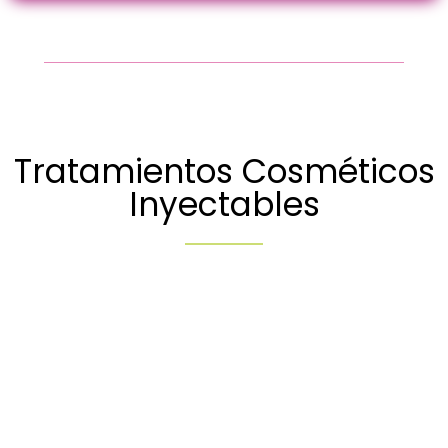
Tratamientos Cosméticos
Inyectables