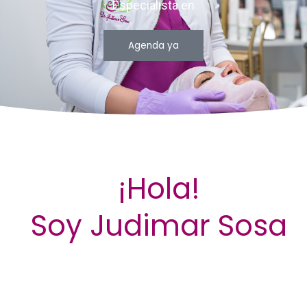
Especialista en
Agenda ya
¡Hola!
Soy Judimar Sosa