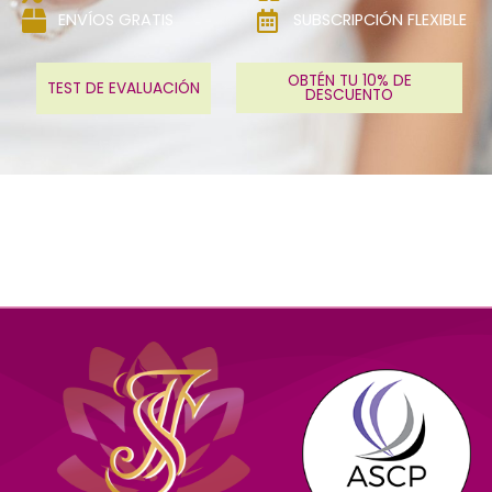
ENVÍOS GRATIS
SUBSCRIPCIÓN FLEXIBLE
OBTÉN TU 10% DE
TEST DE EVALUACIÓN
DESCUENTO